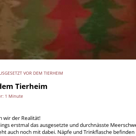
AUSGESETZT VOR DEM TIERHEIM
 dem Tierheim
r: 1 Minute
 wir der Realität!
erdings erstmal das ausgesetzte und durchnässte Meerschw
eht auch noch mit dabei. Näpfe und Trinkflasche befinden 