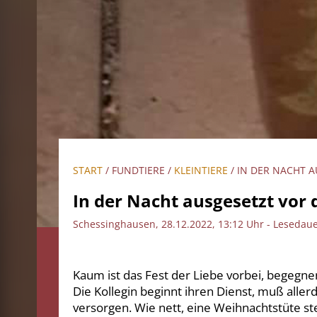
START
/ FUNDTIERE /
KLEINTIERE
/ IN DER NACHT 
In der Nacht ausgesetzt vor
Schessinghausen, 28.12.2022, 13:12 Uhr - Lesedaue
Kaum ist das Fest der Liebe vorbei, begegnen
Die Kollegin beginnt ihren Dienst, muß all
versorgen. Wie nett, eine Weihnachtstüte st