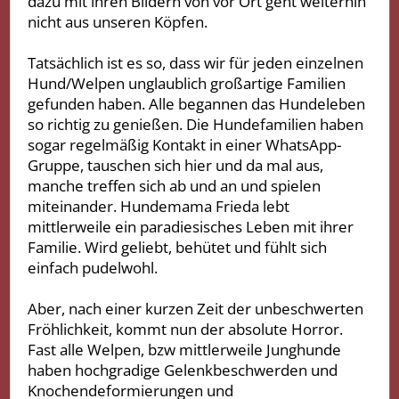
dazu mit ihren Bildern von vor Ort geht weiterhin
nicht aus unseren Köpfen.
Tatsächlich ist es so, dass wir für jeden einzelnen
Hund/Welpen unglaublich großartige Familien
gefunden haben. Alle begannen das Hundeleben
so richtig zu genießen. Die Hundefamilien haben
sogar regelmäßig Kontakt in einer WhatsApp-
Gruppe, tauschen sich hier und da mal aus,
manche treffen sich ab und an und spielen
miteinander. Hundemama Frieda lebt
mittlerweile ein paradiesisches Leben mit ihrer
Familie. Wird geliebt, behütet und fühlt sich
einfach pudelwohl.
Aber, nach einer kurzen Zeit der unbeschwerten
Fröhlichkeit, kommt nun der absolute Horror.
Fast alle Welpen, bzw mittlerweile Junghunde
haben hochgradige Gelenkbeschwerden und
Knochendeformierungen und