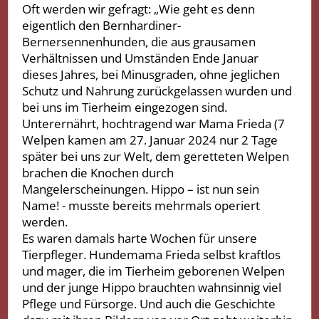
Oft werden wir gefragt: „Wie geht es denn
eigentlich den Bernhardiner-
Bernersennenhunden, die aus grausamen
Verhältnissen und Umständen Ende Januar
dieses Jahres, bei Minusgraden, ohne jeglichen
Schutz und Nahrung zurückgelassen wurden und
bei uns im Tierheim eingezogen sind.
Unterernährt, hochtragend war Mama Frieda (7
Welpen kamen am 27. Januar 2024 nur 2 Tage
später bei uns zur Welt, dem geretteten Welpen
brachen die Knochen durch
Mangelerscheinungen. Hippo – ist nun sein
Name! - musste bereits mehrmals operiert
werden.
Es waren damals harte Wochen für unsere
Tierpfleger. Hundemama Frieda selbst kraftlos
und mager, die im Tierheim geborenen Welpen
und der junge Hippo brauchten wahnsinnig viel
Pflege und Fürsorge. Und auch die Geschichte