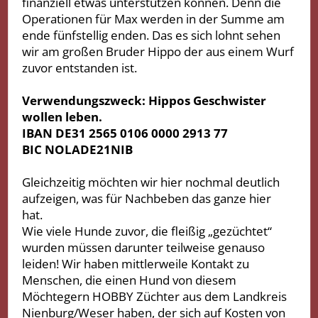
finanziell etwas unterstützen können. Denn die
Operationen für Max werden in der Summe am
ende fünfstellig enden. Das es sich lohnt sehen
wir am großen Bruder Hippo der aus einem Wurf
zuvor entstanden ist.
Verwendungszweck: Hippos Geschwister
wollen leben.
IBAN DE31 2565 0106 0000 2913 77
BIC NOLADE21NIB
Gleichzeitig möchten wir hier nochmal deutlich
aufzeigen, was für Nachbeben das ganze hier
hat.
Wie viele Hunde zuvor, die fleißig „gezüchtet“
wurden müssen darunter teilweise genauso
leiden! Wir haben mittlerweile Kontakt zu
Menschen, die einen Hund von diesem
Möchtegern HOBBY Züchter aus dem Landkreis
Nienburg/Weser haben, der sich auf Kosten von