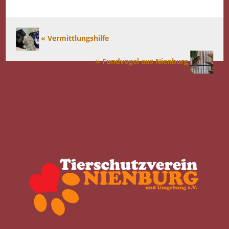
« Vermittlungshilfe
» Fundvogel aus Nienburg