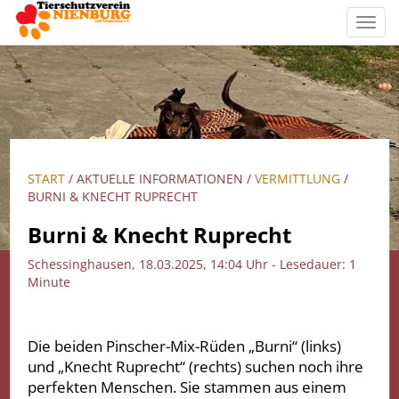
Toggl
navig
START
/ AKTUELLE INFORMATIONEN /
VERMITTLUNG
/
BURNI & KNECHT RUPRECHT
Burni & Knecht Ruprecht
Schessinghausen, 18.03.2025, 14:04 Uhr - Lesedauer: 1
Minute
Die beiden Pinscher-Mix-Rüden „Burni“ (links)
und „Knecht Ruprecht“ (rechts) suchen noch ihre
perfekten Menschen. Sie stammen aus einem