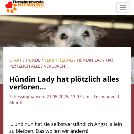
Toggl
navig
START
/ HUNDE /
VERMITTLUNG
/ HüNDIN LADY HAT
PLöTZLICH ALLES VERLOREN...
Hündin Lady hat plötzlich alles
verloren...
Schessinghausen, 21.05.2025, 13:07 Uhr - Lesedauer: 1
Minute
… und nun hat sie selbstverständlich Angst, allein
zu bleiben. Das wollen wir ändern!