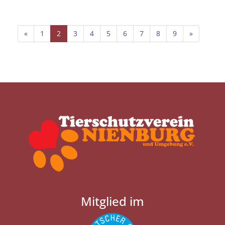
«
1
2
3
4
5
6
7
8
9
»
Mitglied im