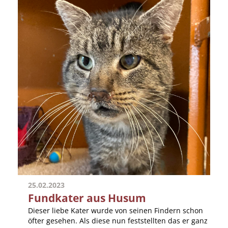
25.02.2023
Fundkater aus Husum
Dieser liebe Kater wurde von seinen Findern schon
öfter gesehen. Als diese nun feststellten das er ganz