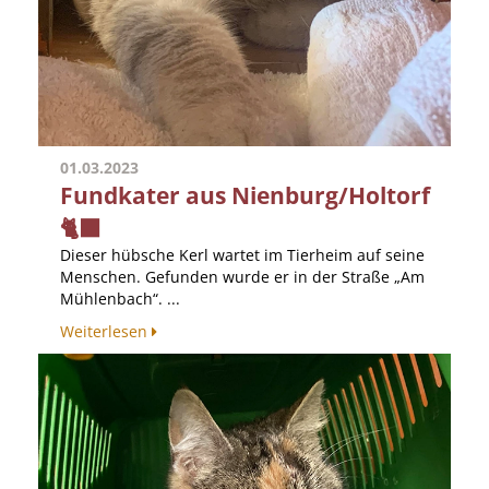
01.03.2023
Fundkater aus Nienburg/Holtorf
🐈‍⬛
Dieser hübsche Kerl wartet im Tierheim auf seine
Menschen. Gefunden wurde er in der Straße „Am
Mühlenbach“. ...
Weiterlesen