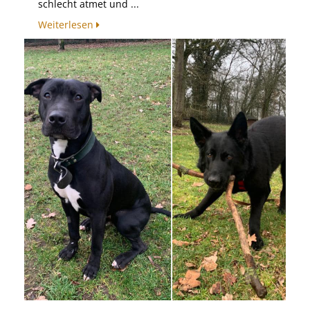
schlecht atmet und ...
Weiterlesen