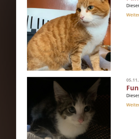
Dieser
Weite
05.11
Fun
Diese
Weite