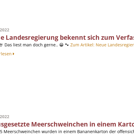
.2022
e Landesregierung bekennt sich zum Verfa
🤘 Das liest man doch gerne.. 😀 🐾
Zum Artikel: Neue Landesregier
rlesen
.2022
usgesetzte Meerschweinchen in einem Karto
 5 Meerschweinchen wurden in einem Bananenkarton der offensich