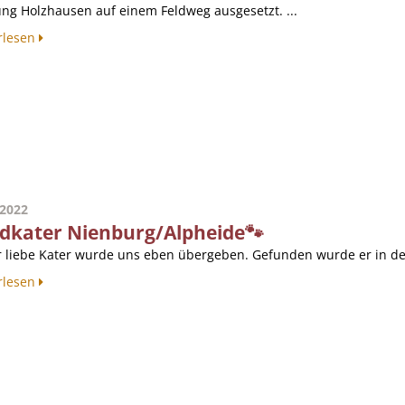
ung Holzhausen auf einem Feldweg ausgesetzt. ...
rlesen
.2022
dkater Nienburg/Alpheide🐾
r liebe Kater wurde uns eben übergeben. Gefunden wurde er in der 
rlesen