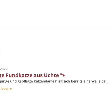
.2022
ge Fundkatze aus Uchte 🐾
junge und gepflegte Katzendame hielt sich bereits eine Weile bei ih
rlesen