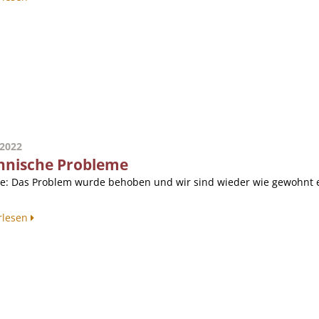
.2022
hnische Probleme
e: Das Problem wurde behoben und wir sind wieder wie gewohnt er
rlesen