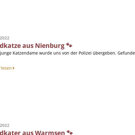
.2022
dkatze aus Nienburg 🐾
 junge Katzendame wurde uns von der Polizei übergeben. Gefunden
rlesen
.2022
dkater aus Warmsen 🐾