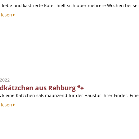
 liebe und kastrierte Kater hielt sich über mehrere Wochen bei se
rlesen
.2022
dkätzchen aus Rehburg 🐾
s kleine Kätzchen saß maunzend für der Haustür ihrer Finder. Eine
rlesen