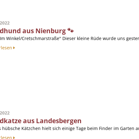
.2022
dhund aus Nienburg 🐾
"Im Winkel/Cretschmarstraße" Dieser kleine Rüde wurde uns gestern
rlesen
.2022
dkatze aus Landesbergen
 hübsche Kätzchen hielt sich einige Tage beim Finder im Garten auf
rlesen