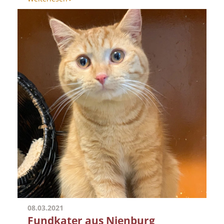
08.03.2021
Fundkater aus Nienburg