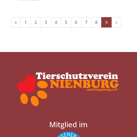
«
1
2
3
4
5
6
7
8
9
»
Mitglied im