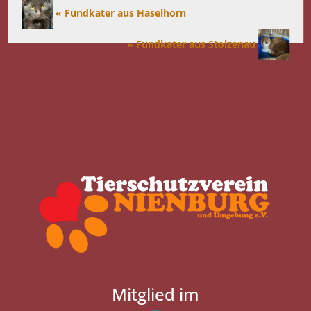
« Fundkater aus Haselhorn
» Fundkater aus Stolzenau
Mitglied im