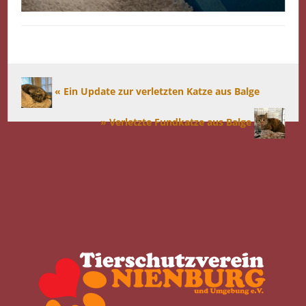
« Ein Update zur verletzten Katze aus Balge
» Verletzte Fundkatze aus Balge