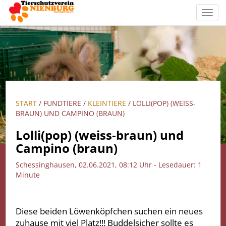
Toggl
navig
START
/ FUNDTIERE /
KLEINTIERE
/ LOLLI(POP) (WEISS-
BRAUN) UND CAMPINO (BRAUN)
Lolli(pop) (weiss-braun) und
Campino (braun)
Schessinghausen, 02.06.2021, 08:12 Uhr - Lesedauer: 1
Minute
Diese beiden Löwenköpfchen suchen ein neues
zuhause mit viel Platz!!! Buddelsicher sollte es