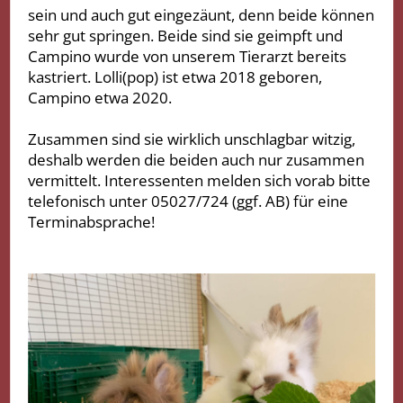
sein und auch gut eingezäunt, denn beide können
sehr gut springen. Beide sind sie geimpft und
Campino wurde von unserem Tierarzt bereits
kastriert. Lolli(pop) ist etwa 2018 geboren,
Campino etwa 2020.
Zusammen sind sie wirklich unschlagbar witzig,
deshalb werden die beiden auch nur zusammen
vermittelt. Interessenten melden sich vorab bitte
telefonisch unter 05027/724 (ggf. AB) für eine
Terminabsprache!