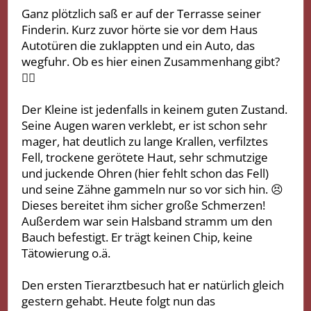
Ganz plötzlich saß er auf der Terrasse seiner
Finderin. Kurz zuvor hörte sie vor dem Haus
Autotüren die zuklappten und ein Auto, das
wegfuhr. Ob es hier einen Zusammenhang gibt?
🤷‍♀️
Der Kleine ist jedenfalls in keinem guten Zustand.
Seine Augen waren verklebt, er ist schon sehr
mager, hat deutlich zu lange Krallen, verfilztes
Fell, trockene gerötete Haut, sehr schmutzige
und juckende Ohren (hier fehlt schon das Fell)
und seine Zähne gammeln nur so vor sich hin. 😣
Dieses bereitet ihm sicher große Schmerzen!
Außerdem war sein Halsband stramm um den
Bauch befestigt. Er trägt keinen Chip, keine
Tätowierung o.ä.
Den ersten Tierarztbesuch hat er natürlich gleich
gestern gehabt. Heute folgt nun das