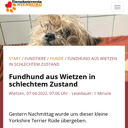
Toggl
navig
START
/ FUNDTIERE /
HUNDE
/ FUNDHUND AUS WIETZEN
IN SCHLECHTEM ZUSTAND
Fundhund aus Wietzen in
schlechtem Zustand
Wietzen, 07.04.2022, 07:06 Uhr - Lesedauer: 1 Minute
Gestern Nachmittag wurde uns dieser kleine
Yorkshire Terrier Rüde übergeben.