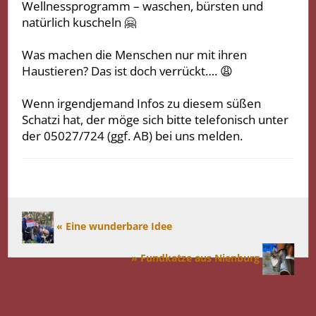
Wellnessprogramm – waschen, bürsten und
natürlich kuscheln 🤗
Was machen die Menschen nur mit ihren
Haustieren? Das ist doch verrückt…. 😩
Wenn irgendjemand Infos zu diesem süßen
Schatzi hat, der möge sich bitte telefonisch unter
der 05027/724 (ggf. AB) bei uns melden.
« Eine wunderbare Idee
» Fundkatze aus Nienburg