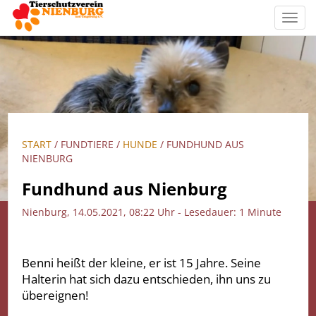
Toggl
navig
START
/ FUNDTIERE /
HUNDE
/ FUNDHUND AUS
NIENBURG
Fundhund aus Nienburg
Nienburg, 14.05.2021, 08:22 Uhr - Lesedauer: 1 Minute
Benni heißt der kleine, er ist 15 Jahre. Seine
Halterin hat sich dazu entschieden, ihn uns zu
übereignen!